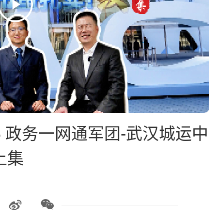
5 政务一网通军团-武汉城运中
上集