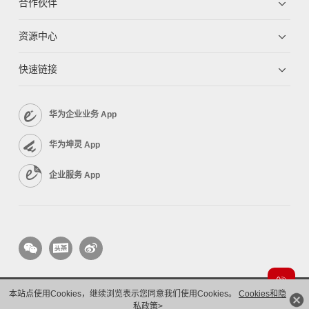
合作伙伴
资源中心
快速链接
华为企业业务 App
华为坤灵 App
企业服务 App
本站点使用Cookies，继续浏览表示您同意我们使用Cookies。
Cookies和隐
版权所有 © 华为技术有限公司 1998-2026。 保留一切权利。粤A2-20044005号
隐私保护
法律声明
私政策>