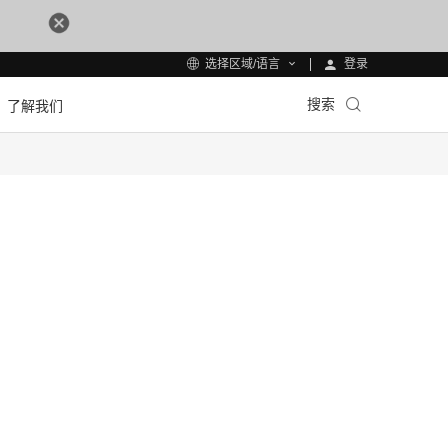
登录
选择区域/语言
搜索
了解我们