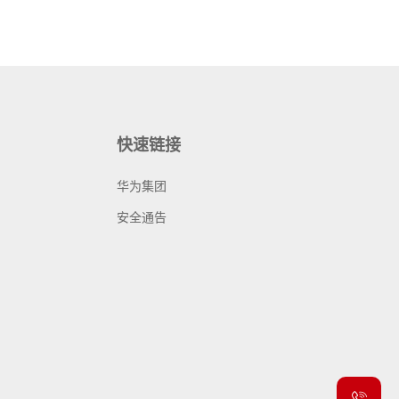
快速链接
华为集团
安全通告