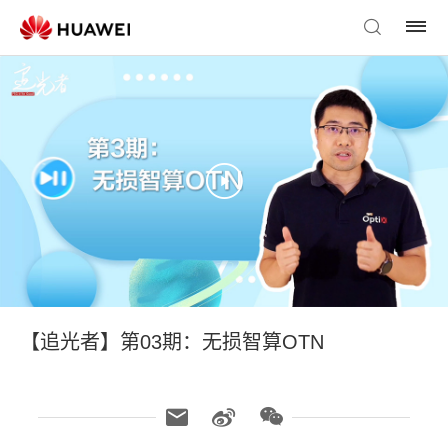
【追光者】第03期：无损智算OTN