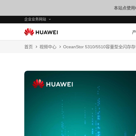
本站点使用C
企业业务网站
首页
视频中心
OceanStor 5310/5510容量型全闪