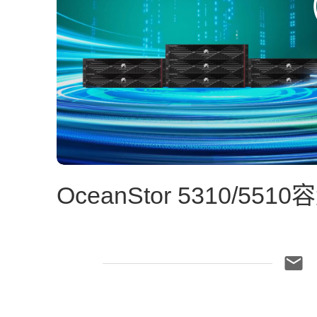
OceanStor 5310/