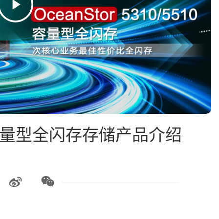
5510容量型全闪存存储产品介绍