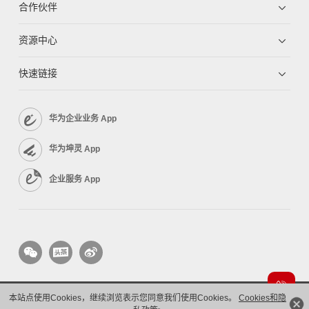
合作伙伴
资源中心
快速链接
华为企业业务 App
华为坤灵 App
企业服务 App
本站点使用Cookies，继续浏览表示您同意我们使用Cookies。
Cookies和隐
版权所有 © 华为技术有限公司 1998-2026。 保留一切权利。粤A2-20044005号