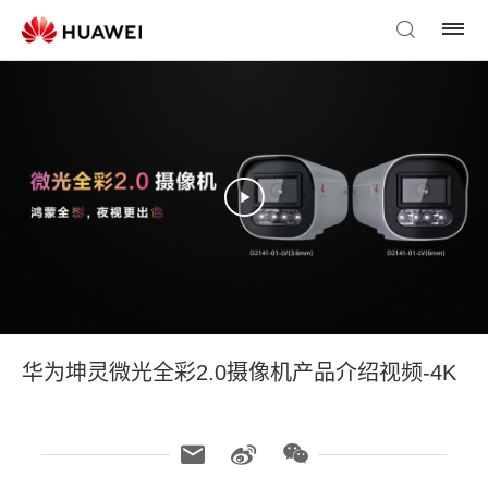
华为坤灵微光全彩2.0摄像机产品介绍视频-4K