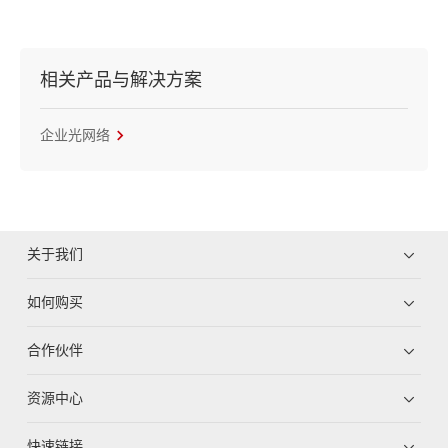
相关产品与解决方案
企业光网络
关于我们
如何购买
合作伙伴
资源中心
快速链接