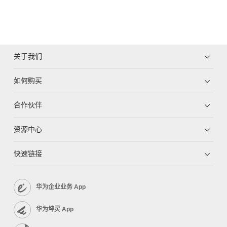
关于我们
如何购买
合作伙伴
资源中心
快速链接
华为企业业务 App
华为坤灵 App