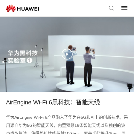
AirEngine Wi-Fi 6黑科技：智能天线
华为AirEngine Wi-Fi 6产品融入了华为在5G和AI上的创新技术，采
用源自华为5G的智能天线，内置双频16条智能天线以及独创的波
束成型算法，使得整机性能超越10Gbps，覆盖半径提升20%，同