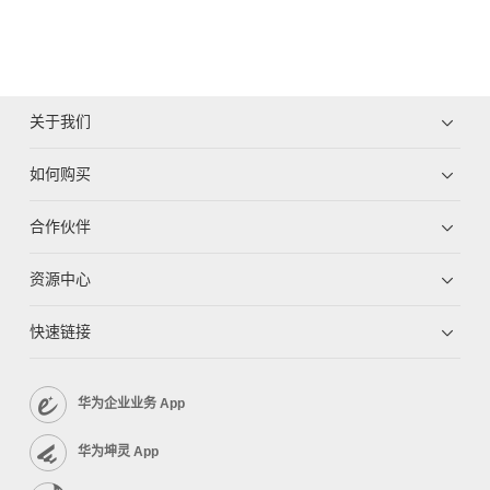
关于我们
如何购买
合作伙伴
资源中心
快速链接
华为企业业务 App
华为坤灵 App