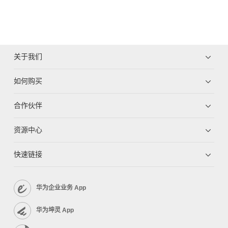
关于我们
如何购买
合作伙伴
资源中心
快速链接
华为企业业务 App
华为坤灵 App