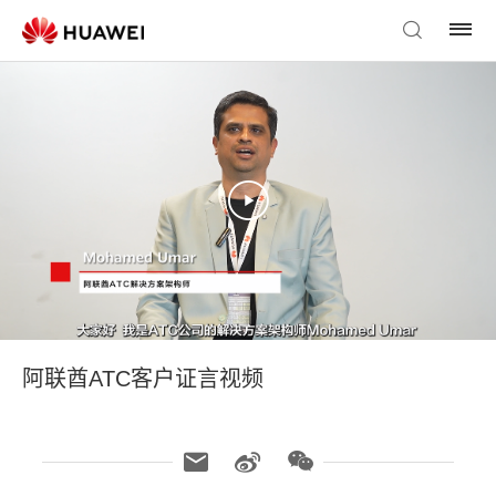
阿联酋ATC客户证言视频