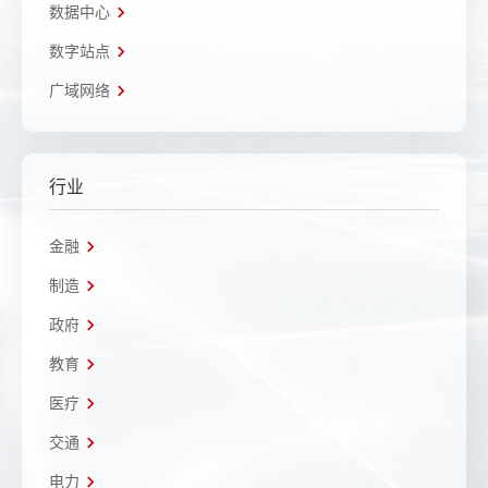
数据中心
数字站点
广域网络
行业
金融
制造
政府
教育
医疗
交通
电力