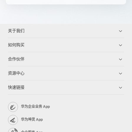
关于我们
如何购买
合作伙伴
资源中心
快速链接
华为企业业务 App
华为坤灵 App