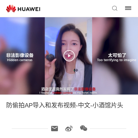
防偷拍AP导入和发布视频-中文-小酒馆片头