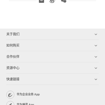
关于我们
如何购买
合作伙伴
资源中心
快速链接
华为企业业务 App
华为坤灵 App