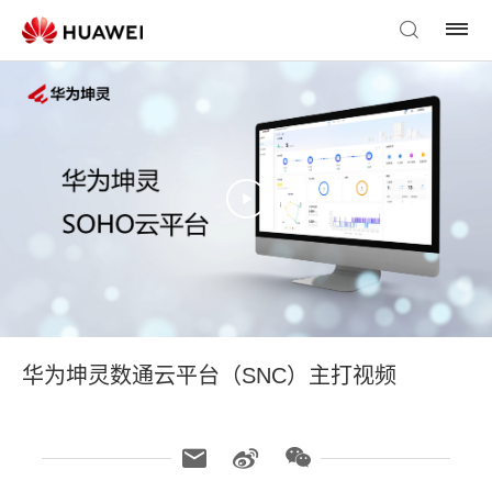
华为坤灵数通云平台（SNC）主打视频