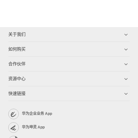
关于我们
如何购买
合作伙伴
资源中心
快速链接
华为企业业务 App
华为坤灵 App