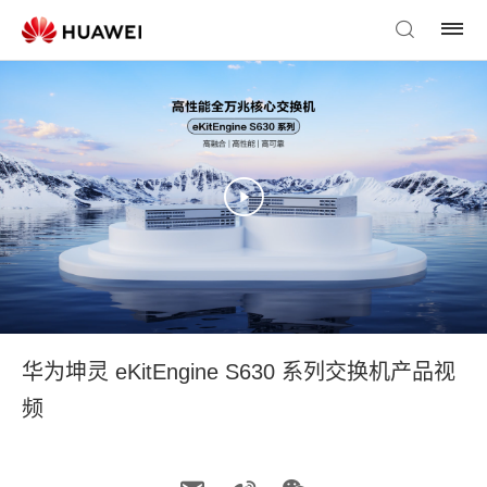
华为坤灵 eKitEngine S630 系列交换机产品视
频