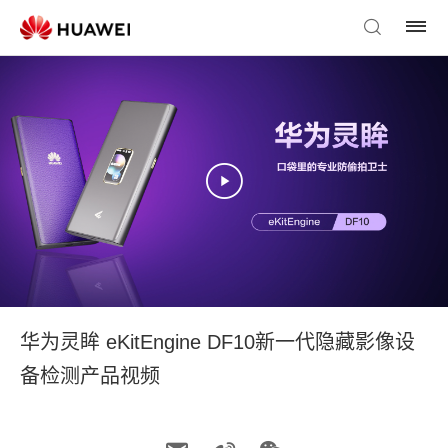
华为灵眸 eKitEngine DF10新一代隐藏影像设
备检测产品视频