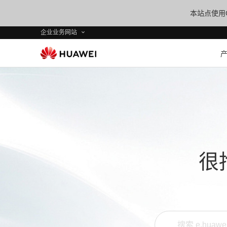
本站点使用C
企业业务网站
很