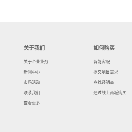
关于我们
如何购买
关于企业业务
智能客服
新闻中心
提交项目需求
市场活动
查找经销商
联系我们
通过线上商城购买
查看更多