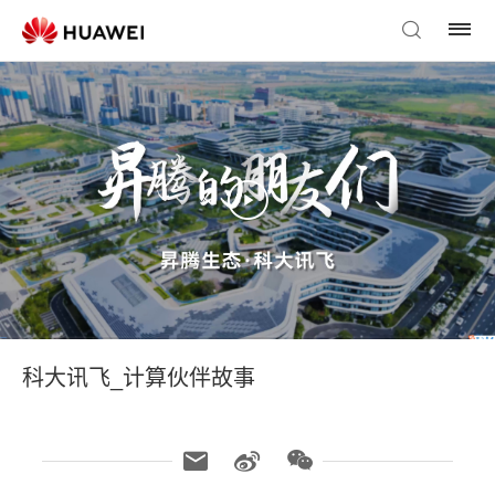
科大讯飞_计算伙伴故事