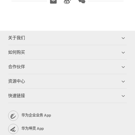
关于我们
如何购买
合作伙伴
资源中心
快速链接
华为企业业务 App
华为坤灵 App