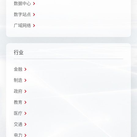
数据中心
数字站点
广域网络
行业
金融
制造
政府
教育
医疗
交通
电力