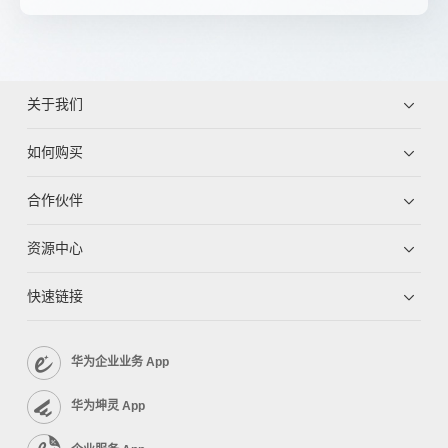
关于我们
如何购买
合作伙伴
资源中心
快速链接
华为企业业务 App
华为坤灵 App