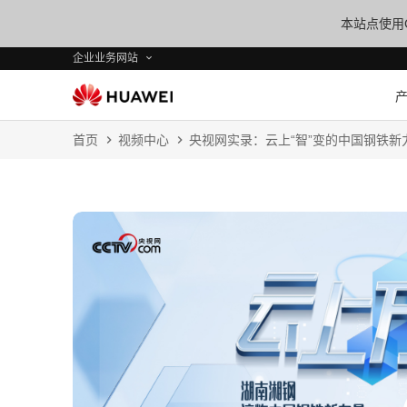
本站点使用C
企业业务网站
首页
视频中心
央视网实录：云上“智”变的中国钢铁新