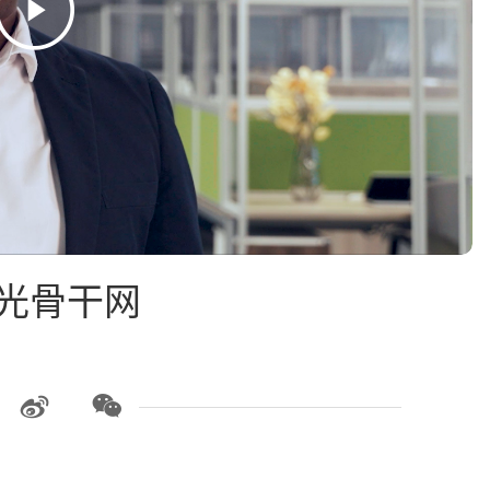
全光骨干网