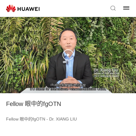
Fellow 眼中的fgOTN
Fellow 眼中的fgOTN - Dr. XIANG LIU