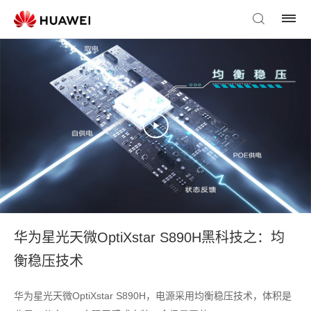
华为星光天微OptiXstar S890H黑科技之：均
衡稳压技术
华为星光天微OptiXstar S890H，电源采用均衡稳压技术，体积是