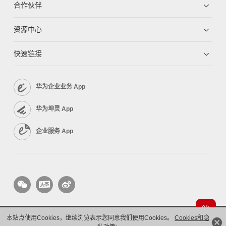
合作伙伴
资源中心
快速链接
华为企业业务 App
华为坤灵 App
企业服务 App
本站点使用Cookies，继续浏览表示您同意我们使用Cookies。
Cookies和隐
版权所有 © 华为技术有限公司 1998-2026。 保留一切权利。粤A2-20044005号