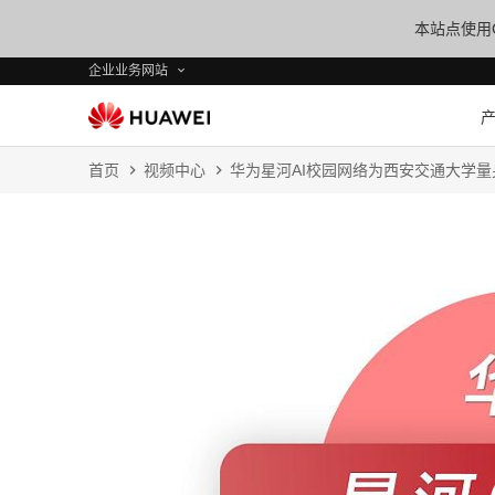
本站点使用C
企业业务网站
首页
视频中心
华为星河AI校园网络为西安交通大学量