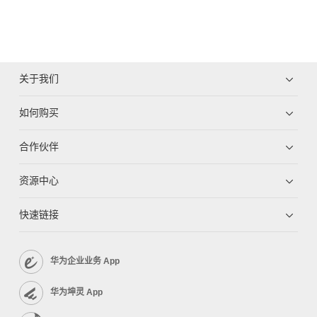
关于我们
如何购买
合作伙伴
资源中心
快速链接
华为企业业务 App
华为坤灵 App