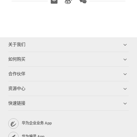
关于我们
如何购买
合作伙伴
资源中心
快速链接
华为企业业务 App
华为坤灵 App