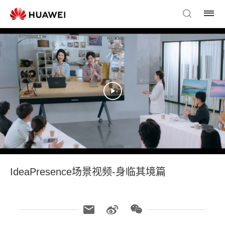
IdeaPresence场景视频-身临其境篇