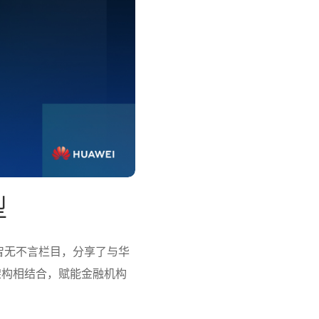
型
智无不言栏目，分享了与华
架构相结合，赋能金融机构