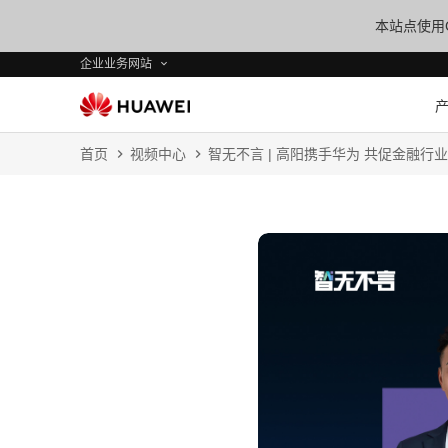
本站点使用C
企业业务网站
首页
视频中心
智无不言 | 高阳携手华为 共促金融行