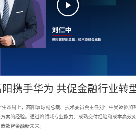
 高阳携手华为 共促金融行业转
伙伴生态周上，高阳寰球副总裁、技术委员会主任刘仁中受邀参加
决方案的经验。通过将领域专业能力、成熟交付经验和成本高效
塑造数智金融新未来。