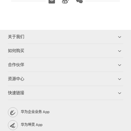
关于我们
如何购买
合作伙伴
资源中心
快速链接
华为企业业务 App
华为坤灵 App