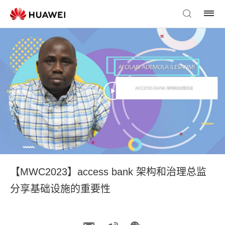
【MWC2023】access bank 架构和治理总监
分享基础设施的重要性