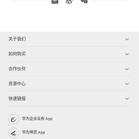
关于我们
如何购买
合作伙伴
资源中心
快速链接
华为企业业务 App
华为坤灵 App