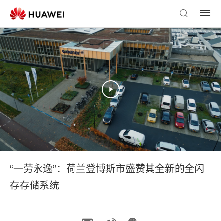
“一劳永逸”：荷兰登博斯市盛赞其全新的全闪
存存储系统