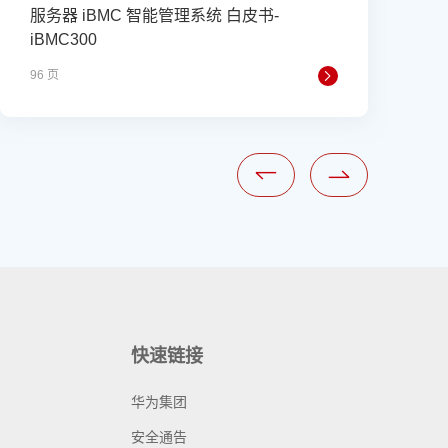
服务器 iBMC 智能管理系统 白皮书-
iBMC300
96 页
4
快速链接
华为集团
安全通告