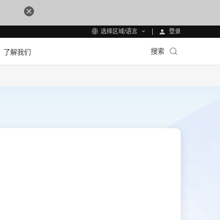
登录
选择区域/语言
搜索
了解我们