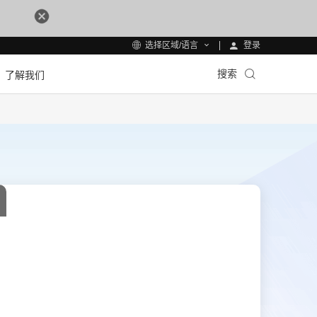
登录
选择区域/语言
搜索
了解我们