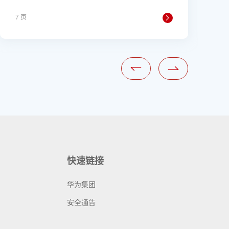
7 页
9
快速链接
华为集团
安全通告