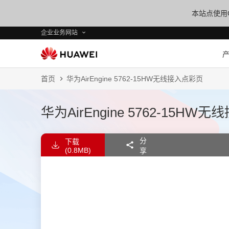
本站点使用C
企业业务网站
首页
华为AirEngine 5762-15HW无线接入点彩页
华为AirEngine 5762-15HW
分
下载
(0.8MB)
享