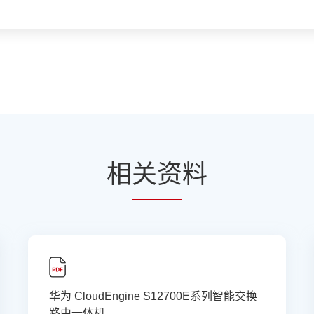
相
关资
料
华为 CloudEngine S12700E系列智能交换
路由一体机