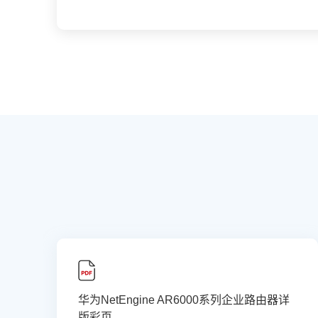
华为NetEngine AR6000系列企业路由器详
版彩页