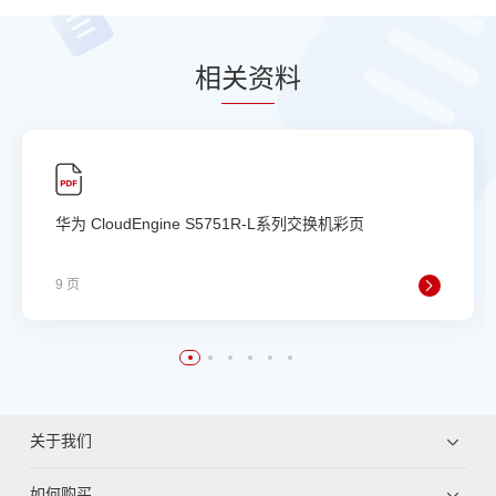
相
关资
料
华为 CloudEngine S5751R-L系列交换机彩页
9 页
关于我们
如何购买