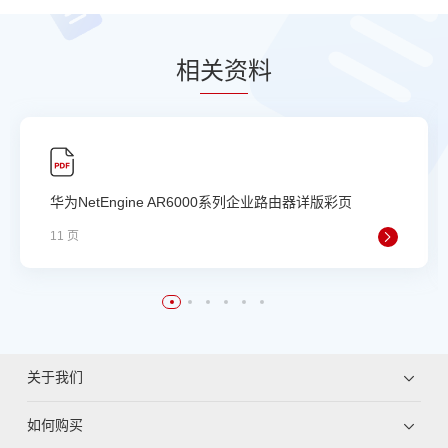
相
关资
料
华为NetEngine AR6000系列企业路由器详版彩页
11 页
关于我们
如何购买