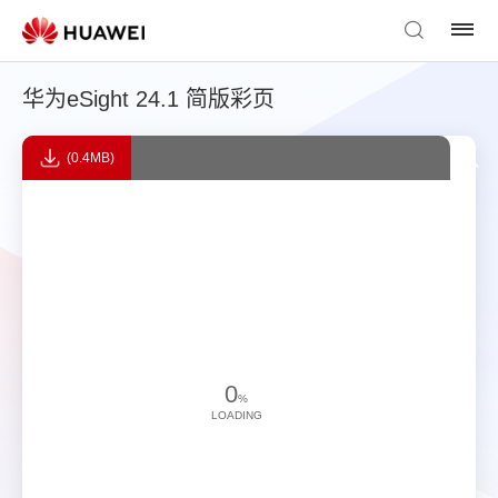
华为eSight 24.1 简版彩页
(0.4MB)
0
%
LOADING