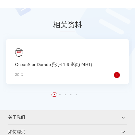
相
关资
料
OceanStor Dorado系列6.1.6-彩页(24H1)
30 页
关于我们
如何购买