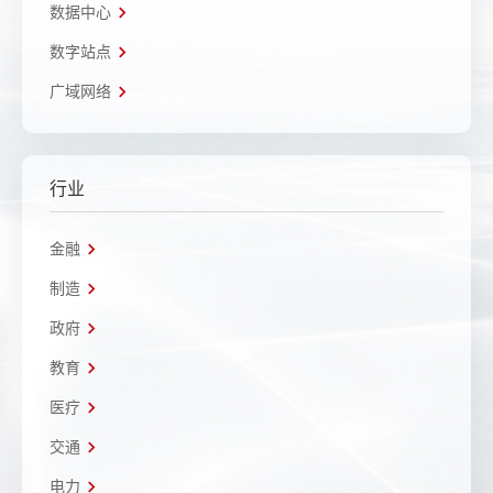
数据中心
数字站点
广域网络
行业
金融
制造
政府
教育
医疗
交通
电力