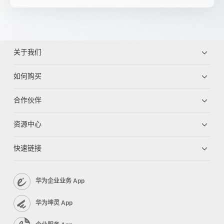
关于我们
如何购买
合作伙伴
资源中心
快速链接
华为企业业务 App
华为坤灵 App