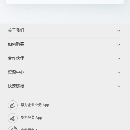
关于我们
如何购买
合作伙伴
资源中心
快速链接
华为企业业务 App
华为坤灵 App