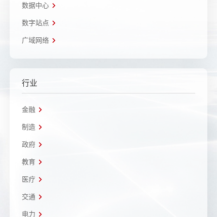
数据中心
数字站点
广域网络
行业
金融
制造
政府
教育
医疗
交通
电力