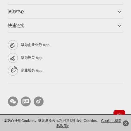
资源中心
快速链接
华为企业业务 App
华为坤灵 App
企业服务 App
本站点使用Cookies，继续浏览表示您同意我们使用Cookies。
Cookies和隐
版权所有 © 华为技术有限公司 1998-2026。 保留一切权利。粤A2-20044005号
隐私保护
私政策>
法律声明