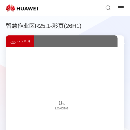
智慧作业区R25.1-彩页(26H1)
(7.2MB)
0
%
LOADING