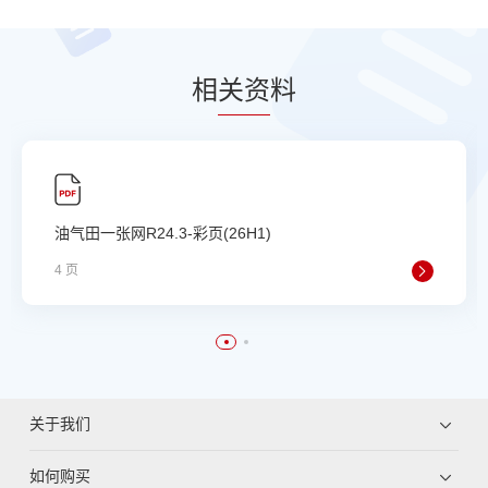
相
关资
料
油气田一张网R24.3-彩页(26H1)
4 页
关于我们
如何购买