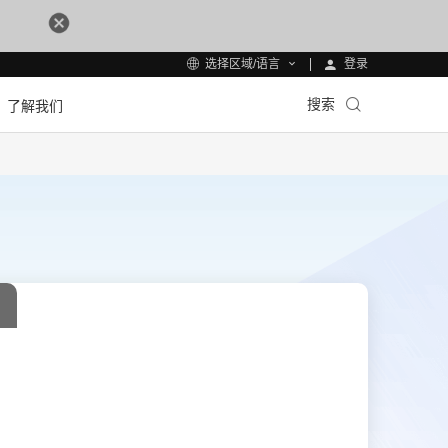
登录
选择区域/语言
搜索
了解我们