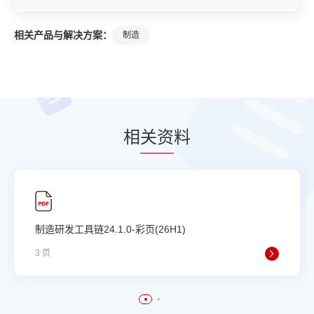
相关产品与解决方案：
制造
相
关资
料
制造研发工具链24.1.0-彩页(26H1)
3 页