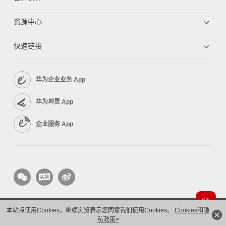
资源中心
快速链接
华为企业业务 App
华为坤灵 App
企业服务 App
本站点使用Cookies，继续浏览表示您同意我们使用Cookies。
Cookies和隐
版权所有 © 华为技术有限公司 1998-2026。 保留一切权利。粤A2-20044005号
隐私保护
私政策>
法律声明