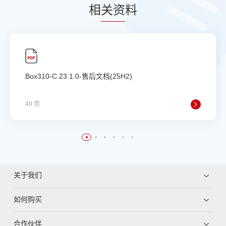
相
关资
料
Box310-C 23.1.0-售后文档(25H2)
40 页
关于我们
如何购买
合作伙伴