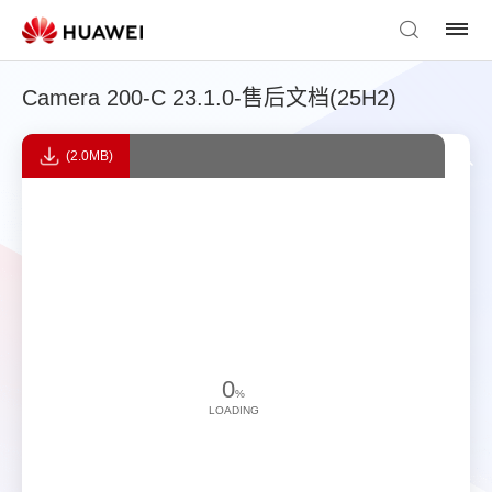
Camera 200-C 23.1.0-售后文档(25H2)
(2.0MB)
0
%
LOADING