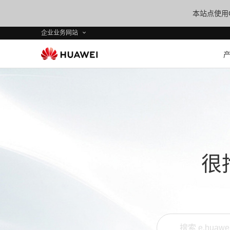
本站点使用C
企业业务网站
很