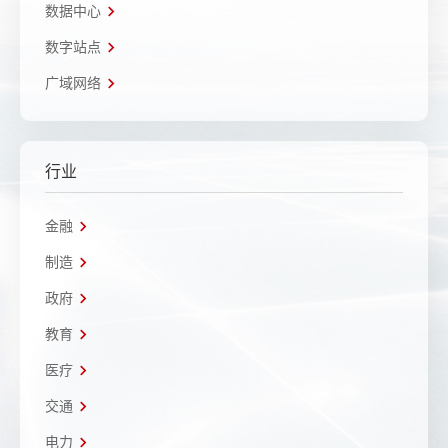
数据中心
数字站点
广域网络
行业
金融
制造
政府
教育
医疗
交通
电力