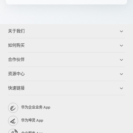
关于我们
如何购买
合作伙伴
资源中心
快速链接
华为企业业务 App
华为坤灵 App