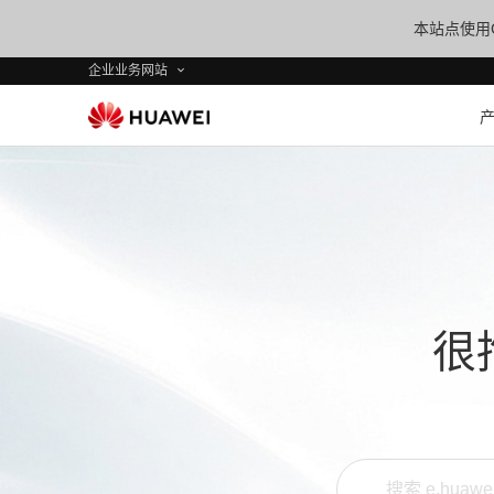
本站点使用C
企业业务网站
很