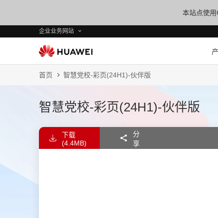
本站点使用C
企业业务网站
首页
智慧党校-彩页(24H1)-伙伴版
智慧党校-彩页(24H1)-伙伴版
分
下载
(4.4MB)
享