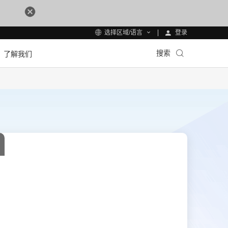
登录
选择区域/语言
搜索
了解我们